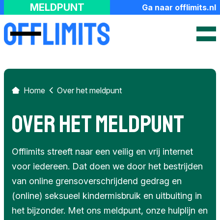
FAQ
MELDPUNT
Ga naar offlimits.nl
Hash Check Service
Over het meldpunt
Contact
Home
Over het meldpunt
Over het meldpunt
Offlimits streeft naar een veilig en vrij internet
voor iedereen. Dat doen we door het bestrijden
van online grensoverschrijdend gedrag en
(online) seksueel kindermisbruik en uitbuiting in
het bijzonder. Met ons meldpunt, onze hulplijn en