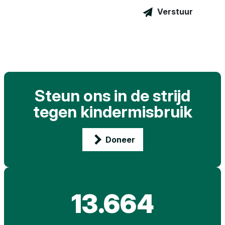
Verstuur
Steun ons in de strijd
tegen kindermisbruik
Doneer
13.664