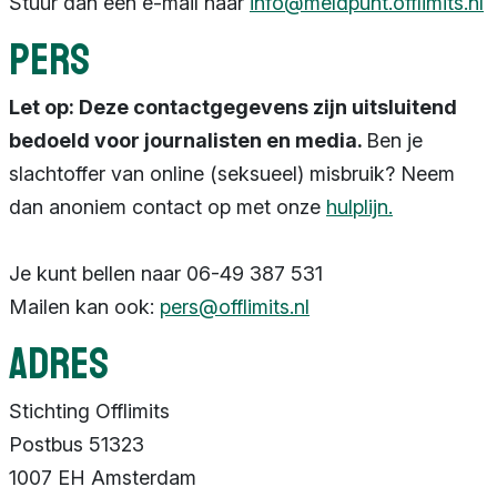
Stuur dan een e-mail naar
info@meldpunt.offlimits.nl
Pers
Let op: Deze contactgegevens zijn uitsluitend
bedoeld voor journalisten en media.
Ben je
slachtoffer van online (seksueel) misbruik? Neem
dan anoniem contact op met onze
hulplijn.
Je kunt bellen naar 06-49 387 531
Mailen kan ook:
pers@offlimits.nl
Adres
Stichting Offlimits
Postbus 51323
1007 EH Amsterdam